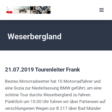
Weserbergland
21.07.2019 Tourenleiter Frank
Bestes Motorradwetter hat 10 Motorradfahrer und
eine Sozia zur Niederlassung BMW geführt, um eine
schöne Tour durchs Weserbergland zu fahren.
Pünktlich um 10.00 Uhr fuhren wir über Pattensen auf
verschlungenen Wegen zur B 217 über Bad Münder