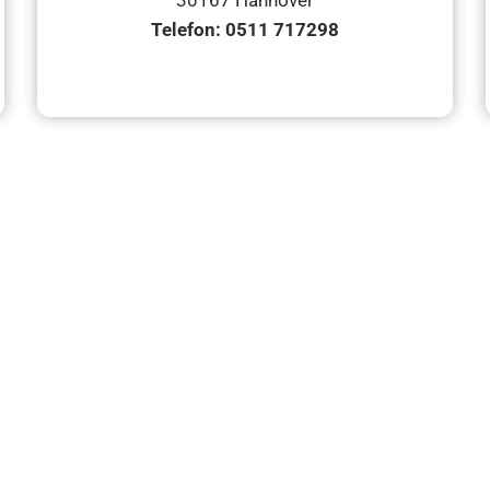
30167 Hannover
Telefon: 0511 717298