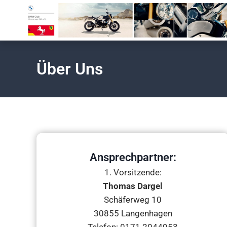
Über Uns
Ansprechpartner:
1. Vorsitzende:
Thomas Dargel
Schäferweg 10
30855 Langenhagen