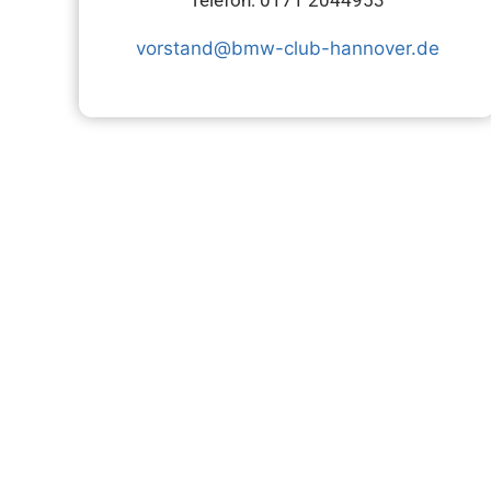
Telefon: 0171 2044953
vorstand@bmw-club-hannover.de